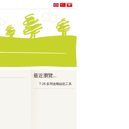
最近瀏覽...
T-28 多用途螺絲批工具