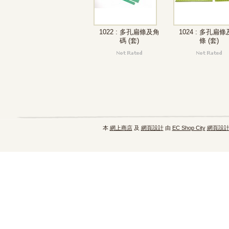
1022 : 多孔扁條及角
1024 : 多孔扁
碼 (套)
條 (套)
本
網上商店
及
網頁設計
由
EC Shop City
網頁設