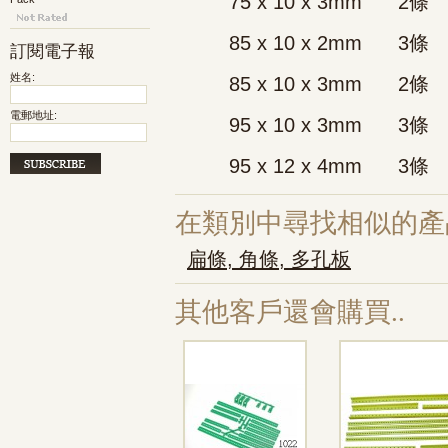
75 x 10 x 3mm 2條
85 x 10 x 2mm 3條
訂閱電子報
姓名:
85 x 10 x 3mm 2條
電郵地址:
95 x 10 x 3mm 3條
95 x 12 x 4mm 3條
在類別中尋找相似的產
扁條, 角條, 多孔板
其他客戶還會購買..